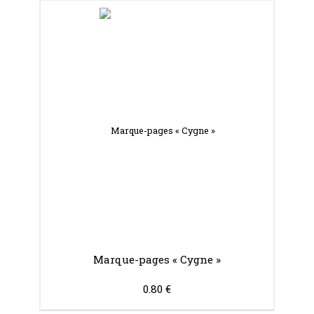
Marque-pages « Cygne »
0.80 €