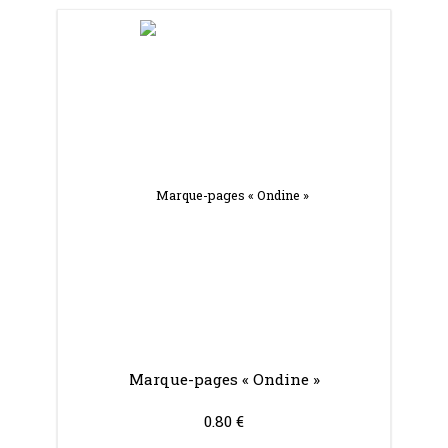
Marque-pages « Ondine »
0.80 €