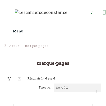
Menu
Accueil
› marque-pages
marque-pages
Résultats 1 - 6 sur 6
Trier par :
De A à Z