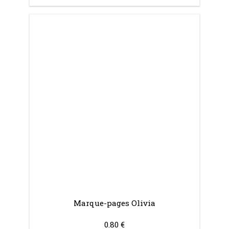
Marque-pages Olivia
0.80 €