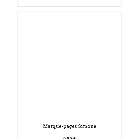
Marque-pages Simone
0.80 €