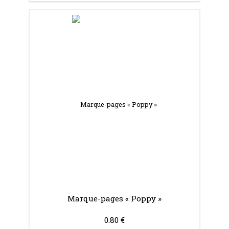
Marque-pages « Poppy »
0.80 €