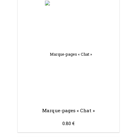
Marque-pages « Chat »
0.80 €