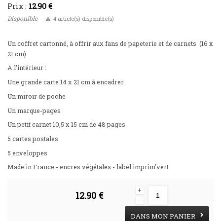
12.90 €
Prix :
Disponible
4 article(s) disponible(s)
Un coffret cartonné, à offrir aux fans de papeterie et de carnets (16 x
21 cm).
A l'intérieur :
Une grande carte 14 x 21 cm à encadrer
Un miroir de poche
Un marque-pages
Un petit carnet 10,5 x 15 cm de 48 pages
5 cartes postales
5 enveloppes
Made in France - encres végétales - label imprim'vert
+
12.90 €
-
DANS MON PANIER