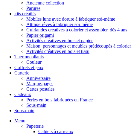
Ancienne collection
Parures
kits créatifs
Mobiles lune avec dorure à fabriquer soi-même
Attrape-rêves à fabriquer soi-même
Guirlandes créatives à colorier et assembler, dès 4 ans
Papier origami
Activités créatives en bois et papier
Maison, personnages et meubles prédécoupés à colorier
Activités créatives en bois et tissu
Thermocollants
Couleur
Coffrets et jeux
Carterie
Anniversaire
Marque-pages
Cartes postales
Cadeaux
Perles en bois fabriquées en France
Sous-main
Sous-main
Menu
Papeterie
Cahiers à carreaux