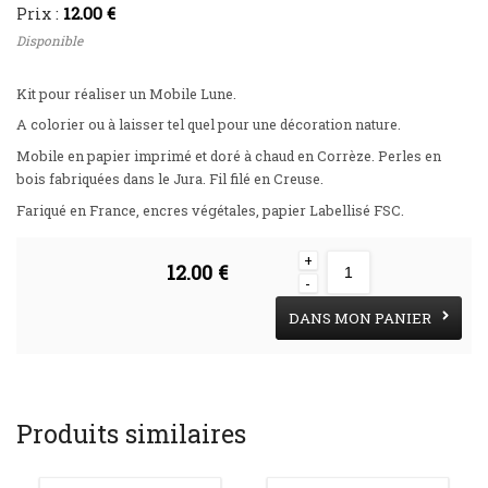
12.00 €
Prix :
Disponible
Kit pour réaliser un Mobile Lune.
A colorier ou à laisser tel quel pour une décoration nature.
Mobile en papier imprimé et doré à chaud en Corrèze. Perles en
bois fabriquées dans le Jura. Fil filé en Creuse.
Fariqué en France, encres végétales, papier Labellisé FSC.
+
12.00 €
-
DANS MON PANIER
Produits similaires