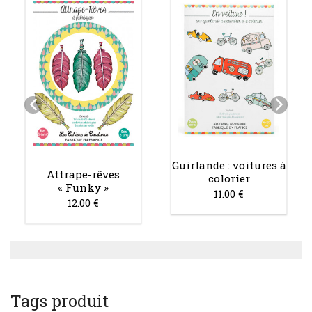
Guirlande : voitures à
Attrape-rêves
colorier
« Funky »
11.00 €
12.00 €
Tags produit