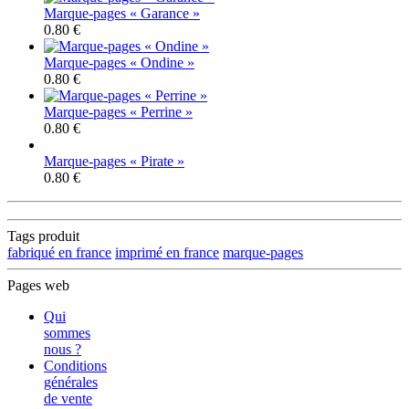
Marque-pages « Garance »
0.80 €
Marque-pages « Ondine »
0.80 €
Marque-pages « Perrine »
0.80 €
Marque-pages « Pirate »
0.80 €
Tags produit
fabriqué en france
imprimé en france
marque-pages
Pages web
Qui
sommes
nous ?
Conditions
générales
de vente