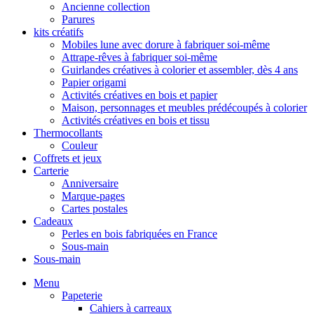
Ancienne collection
Parures
kits créatifs
Mobiles lune avec dorure à fabriquer soi-même
Attrape-rêves à fabriquer soi-même
Guirlandes créatives à colorier et assembler, dès 4 ans
Papier origami
Activités créatives en bois et papier
Maison, personnages et meubles prédécoupés à colorier
Activités créatives en bois et tissu
Thermocollants
Couleur
Coffrets et jeux
Carterie
Anniversaire
Marque-pages
Cartes postales
Cadeaux
Perles en bois fabriquées en France
Sous-main
Sous-main
Menu
Papeterie
Cahiers à carreaux