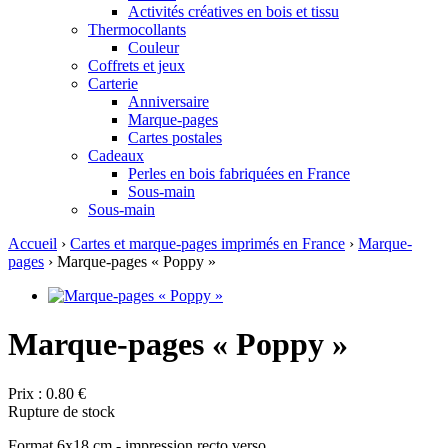
Activités créatives en bois et tissu
Thermocollants
Couleur
Coffrets et jeux
Carterie
Anniversaire
Marque-pages
Cartes postales
Cadeaux
Perles en bois fabriquées en France
Sous-main
Sous-main
Accueil
›
Cartes et marque-pages imprimés en France
›
Marque-
pages
› Marque-pages « Poppy »
Marque-pages « Poppy »
Prix :
0.80 €
Rupture de stock
Format 6x18 cm - impression recto verso.